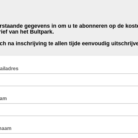
rstaande gegevens in om u te abonneren op de kost
ief van het Bultpark.
ch na inschrijving te allen tijde eenvoudig uitschrijv
ailadres
aam
rnaam